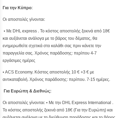
Για την Κύπρο
:
Οι αποστολές γίνονται:
• Με DHL express . Το κόστος αποστολής ξεκινά από 18€
και αυξάνεται ανάλογα με το βάρος του δέματος, θα
ενημερωθείτε σχετικά στο καλάθι σας πριν κάνετε την
παραγγελία σας. Χρόνος παράδοσης: περίπου 4-7
εργάσιμες ημέρες
• ACS Economy. Κόστος αποστολής 10 € +3 € με
αντικαταβολή. Χρόνος παράδοσης: περίπου. 7-15 ημέρες.
Για Ευρώπη & Διεθνώς:
Οι αποστολές γίνονται: • Με την DHL Express International .
Το κόστος αποστολής ξεκινά από 18€ (Για την Ευρώπη) και
αυξάνεται ανάλογα με τη διεύθυνση παράδοσης και το βάρος