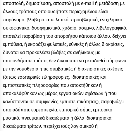
αποστολή, δημοσίευση, αποστολή με e-mail ή μετάδοση με
άλλους τρόπους οποιουδήποτε περιεχομένου είναι
παράνομο, βλαβερό, απειλητικό, προσβλητικό, ενοχλητικό,
συκοφαντικό, δυσφημιστικό, χυδαίο, άσεμνο, λιβελογραφικό,
αποτελεί παραβίαση του απορρήτου κάποιου άλλου, δείχνει
εμπάθεια, ή εκφράζει φυλετικές, εθνικές ή άλλες διακρίσεις,
δύναται να προκαλέσει βλάβες σε ανήλικους με
οποιονδήποτε τρόπο, δεν δικαιούται να μεταδοθεί σύμφωνα
με την νομοθεσία ή τις συμβατικές ή διαχειριστικές σχέσεις
(όπως εσωτερικές πληροφορίες, ιδιοκτησιακές και
εμπιστευτικές πληροφορίες που αποκτήθηκαν ή
αποκαλύφθηκαν ως μέρος εργασιακών σχέσεων ή που
καλύπτονται σε συμφωνίες εμπιστευτικότητας), παραβιάζει
οποιαδήποτε ευρεσιτεχνία, εμπορικό σήμα, εμπορικό
μυστικό, πνευματικά δικαιώματα ή άλλα ιδιοκτησιακά
δικαιώματα τρίτων, περιέχει ιούς λογισμικού ή