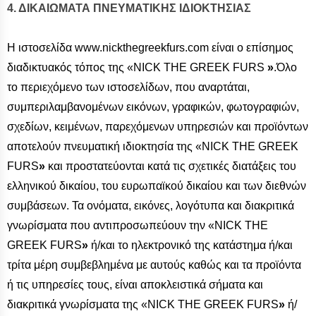
4. ΔΙΚΑΙΩΜΑΤΑ ΠΝΕΥΜΑΤΙΚΗΣ ΙΔΙΟΚΤΗΣΙΑΣ
Η ιστοσελίδα www.nickthegreekfurs.com είναι ο επίσημος
διαδικτυακός τόπος της «NICK THE GREEK FURS
»
.Όλο
το περιεχόμενο των ιστοσελίδων, που αναρτάται,
συμπεριλαμβανομένων εικόνων, γραφικών, φωτογραφιών,
σχεδίων, κειμένων, παρεχόμενων υπηρεσιών και προϊόντων
αποτελούν πνευματική ιδιοκτησία της «NICK THE GREEK
FURS
»
και προστατεύονται κατά τις σχετικές διατάξεις του
ελληνικού δικαίου, του ευρωπαϊκού δικαίου και των διεθνών
συμβάσεων. Τα ονόματα, εικόνες, λογότυπα και διακριτικά
γνωρίσματα που αντιπροσωπεύουν την «NICK THE
GREEK FURS
»
ή/και το ηλεκτρονικό της κατάστημα ή/και
τρίτα μέρη συμβεβλημένα με αυτούς καθώς και τα προϊόντα
ή τις υπηρεσίες τους, είναι αποκλειστικά σήματα και
διακριτικά γνωρίσματα της «NICK THE GREEK FURS
»
ή/