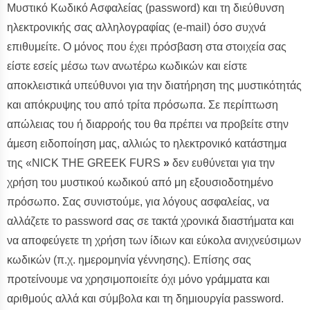
Μυστικό Κωδικό Ασφαλείας (password) και τη διεύθυνση
ηλεκτρονικής σας αλληλογραφίας (e-mail) όσο συχνά
επιθυμείτε. Ο μόνος που έχει πρόσβαση στα στοιχεία σας
είστε εσείς μέσω των ανωτέρω κωδικών και είστε
αποκλειστικά υπεύθυνοι για την διατήρηση της μυστικότητάς
και απόκρυψης του από τρίτα πρόσωπα. Σε περίπτωση
απώλειας του ή διαρροής του θα πρέπει να προβείτε στην
άμεση ειδοποίηση μας, αλλιώς το ηλεκτρονικό κατάστημα
της «NICK THE GREEK FURS
»
δεν ευθύνεται για την
χρήση του μυστικού κωδικού από μη εξουσιοδοτημένο
πρόσωπο. Σας συνιστούμε, για λόγους ασφαλείας, να
αλλάζετε το password σας σε τακτά χρονικά διαστήματα και
να αποφεύγετε τη χρήση των ίδιων και εύκολα ανιχνεύσιμων
κωδικών (π.χ. ημερομηνία γέννησης). Επίσης σας
προτείνουμε να χρησιμοποιείτε όχι μόνο γράμματα και
αριθμούς αλλά και σύμβολα και τη δημιουργία password.