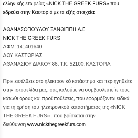
ελληνικής εταιρείας «NICK THE GREEK FURS
»
που
εδρεύει στην Καστοριά με τα εξής στοιχεία:
ΑΘΑΝΑΣΟΠΟΎΛΟΥ ΞΑΝΘΙΠΠΗ A.E
ΝΙCK THE GREEK FURS
ΑΦΜ: 141401640
ΔΟΥ ΚΑΣΤΟΡΙΑΣ
ΑΘΑΝΑΣΙΟΥ ΔΙΑΚΟΥ 88, Τ.Κ. 52100, ΚΑΣΤΟΡΙΑ
Πριν εισέλθετε στο ηλεκτρονικό κατάστημα και περιηγηθείτε
στην ιστοσελίδα μας, σας καλούμε να συμβουλευτείτε τους
κάτωθι όρους και προϋποθέσεις, που εφαρμόζονται ειδικά
για τη χρήση του ηλεκτρονικού καταστήματος της «ΝICK
THE GREEK FURS
»
, που βρίσκεται στην
διεύθυνση
www.nickthegreekfurs.com